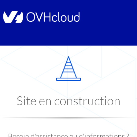
Site en construction
Besoin d'assistance ou d'informations ?